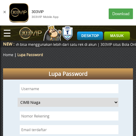
×
303VIP
Download
303VIP Mobile App
☰
DESKTOP
MASUK
NEW :
sekarang sudah bisa menggunakan lebih dari satu rek di akun | 303VIP situs
Home
Lupa Password
Lupa Password