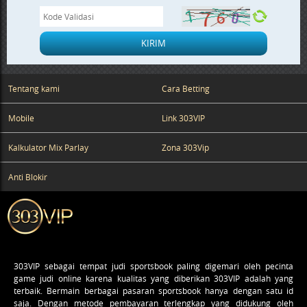
KIRIM
Tentang kami
Cara Betting
Mobile
Link 303VIP
Kalkulator Mix Parlay
Zona 303Vip
Anti Blokir
303VIP
sebagai tempat judi sportsbook paling digemari oleh pecinta
game judi online karena kualitas yang diberikan 303VIP adalah yang
terbaik. Bermain berbagai pasaran sportsbook hanya dengan satu id
saja. Dengan metode pembayaran terlengkap yang didukung oleh