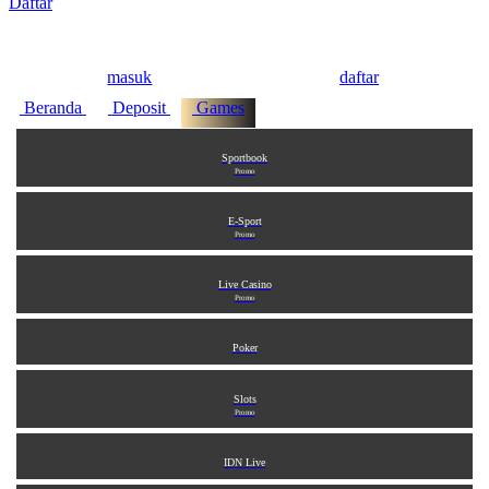
Daftar
masuk
daftar
Beranda
Deposit
Games
Sportbook
Promo
E-Sport
Promo
Live Casino
Promo
Poker
Slots
Promo
IDN Live