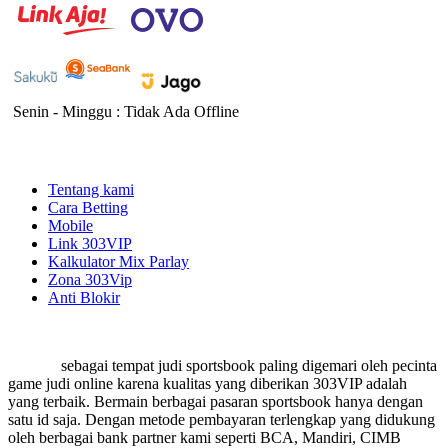
Senin - Minggu : Tidak Ada Offline
Tentang kami
Cara Betting
Mobile
Link 303VIP
Kalkulator Mix Parlay
Zona 303Vip
Anti Blokir
303VIP
sebagai tempat judi sportsbook paling digemari oleh pecinta
game judi online karena kualitas yang diberikan 303VIP adalah
yang terbaik. Bermain berbagai pasaran sportsbook hanya dengan
satu id saja. Dengan metode pembayaran terlengkap yang didukung
oleh berbagai bank partner kami seperti BCA, Mandiri, CIMB