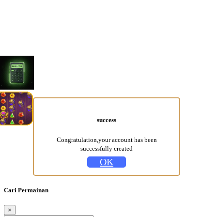
success
Congratulation,your account has been
successfully created
OK
Cari Permainan
×