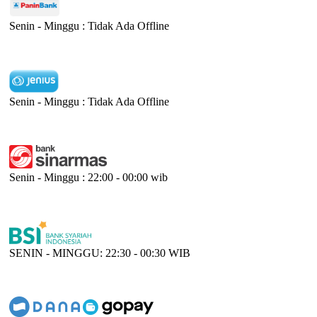
Senin - Minggu : Tidak Ada Offline
Senin - Minggu : Tidak Ada Offline
Senin - Minggu : 22:00 - 00:00 wib
SENIN - MINGGU: 22:30 - 00:30 WIB