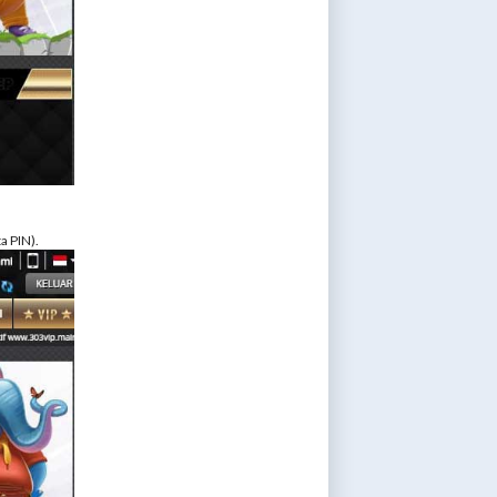
a PIN).