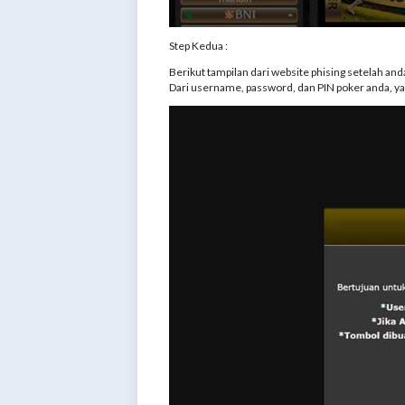
Step Kedua :
Berikut tampilan dari website phising setelah and
Dari username, password, dan PIN poker anda, ya