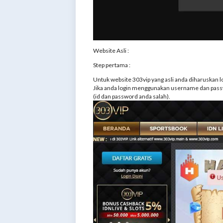
Website Asli :
Step pertama :
Untuk website 303vip yang asli anda diharuskan 
Jika anda login menggunakan username dan passw
(id dan password anda salah).