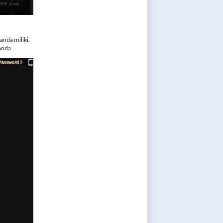
anda miliki.
anda.