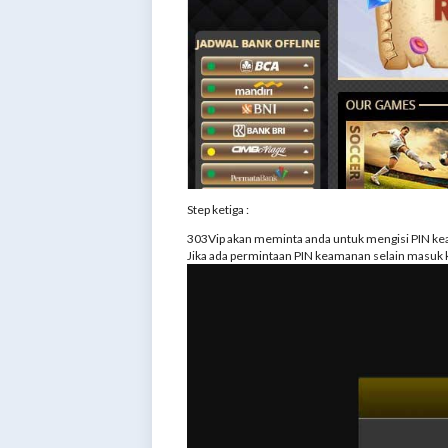
Step ketiga :
303Vip akan meminta anda untuk mengisi PIN ke
Jika ada permintaan PIN keamanan selain masuk k