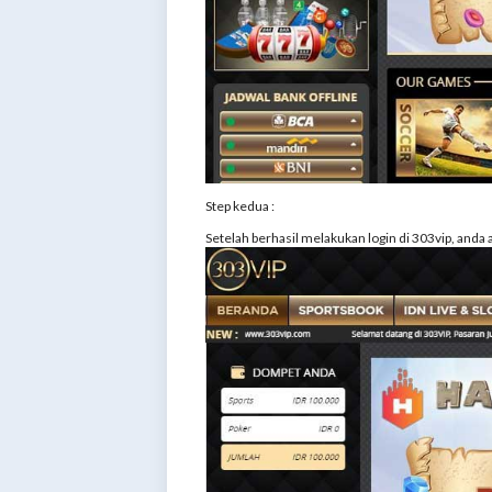
Step kedua :
Setelah berhasil melakukan login di 303vip, anda 