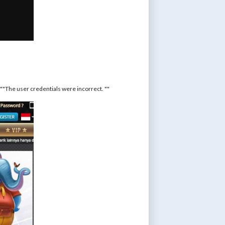
The user credentials were incorrect. ""