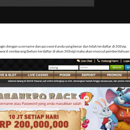
login dengan username dan password anda yang benar dan telah terdaftar di 303vip.
ord sembarang (belum terdaftar di akun 303vip) maka akan muncul pemberitahuan ""