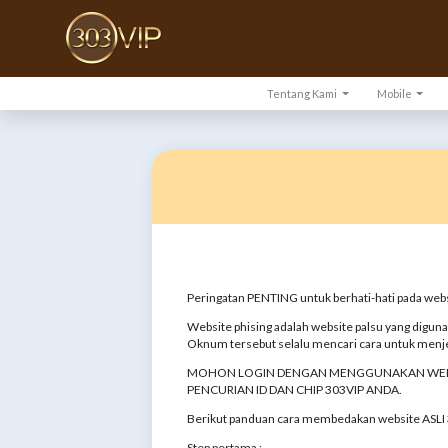
Tentang Kami
Mobile
Peringatan PENTING untuk berhati-hati pada web
Website phising adalah website palsu yang digun
Oknum tersebut selalu mencari cara untuk menje
MOHON LOGIN DENGAN MENGGUNAKAN WEBSITE
PENCURIAN ID DAN CHIP 303VIP ANDA.
Berikut panduan cara membedakan website ASLI 3
Step pertama :