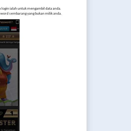
m login ialah untuk mengambil data anda.
ssword sembarang yang bukan milik anda.